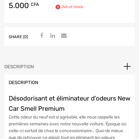
5.000
CFA
Out of stock
SHARE (0)
DESCRIPTION
DESCRIPTION
Désodorisant et éliminateur d’odeurs New
Car Smell Premium
Cette odeur du neuf est si agréable, elle nous rappelle les
premières semaines avec notre nouvelle voiture. Époque où
celle-ci sortait de chez le concessionnaire… Quoi de mieux
que de retrouver ce plaisir tout en éliminant les odeurs