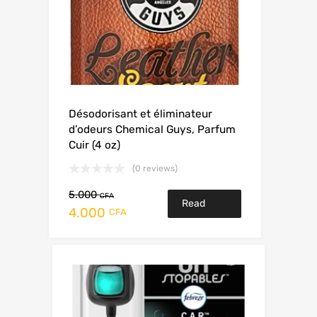
Désodorisant et éliminateur
d’odeurs Chemical Guys, Parfum
Cuir (4 oz)
(0 reviews)
5.000
CFA
Read
4.000
CFA
more