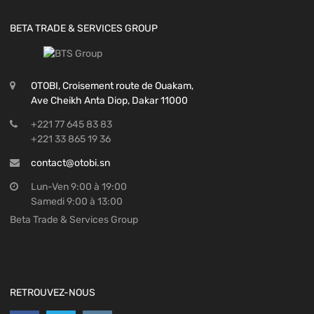
BETA TRADE & SERVICES GROUP
OTOBI, Croisement route de Ouakam,
Ave Cheikh Anta Diop, Dakar 11000
+221 77 645 83 83
+221 33 865 19 36
contact@otobi.sn
Lun-Ven 9:00 à 19:00
Samedi 9:00 à 13:00
Beta Trade & Services Group
RETROUVEZ-NOUS