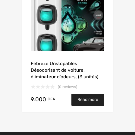
Febreze Unstopables
Désodorisant de voiture,
éliminateur d’odeurs, (3 unités)
(0 reviews)
9.000
CFA
Read more