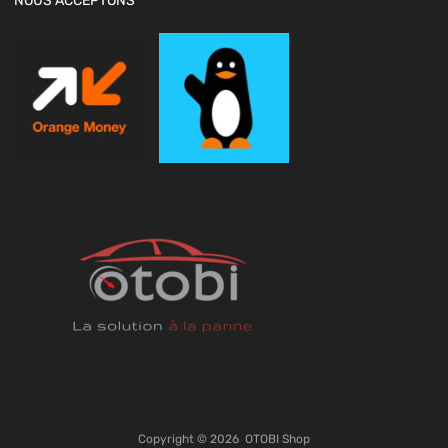
NOUS ACCEPTONS
Copyright ©
2026
OTOBI Shop