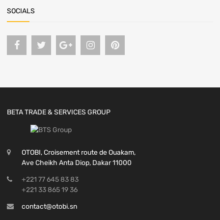
SOCIALS
BETA TRADE & SERVICES GROUP
OTOBI, Croisement route de Ouakam,
Ave Cheikh Anta Diop, Dakar 11000
+221 77 645 83 83
+221 33 865 19 36
contact@otobi.sn