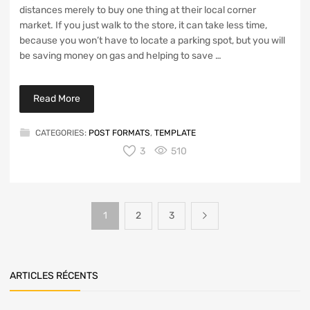
distances merely to buy one thing at their local corner
market. If you just walk to the store, it can take less time,
because you won’t have to locate a parking spot, but you will
be saving money on gas and helping to save …
Read More
CATEGORIES:
POST FORMATS
,
TEMPLATE
3
510
1
2
3
ARTICLES RÉCENTS