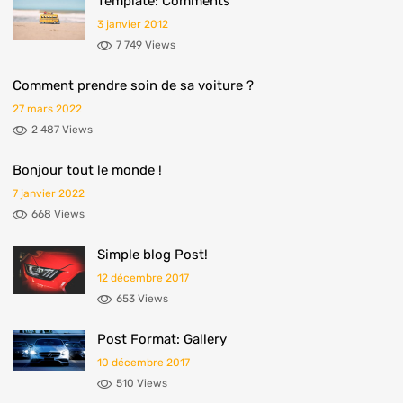
Template: Comments
3 janvier 2012
7 749 Views
Comment prendre soin de sa voiture ?
27 mars 2022
2 487 Views
Bonjour tout le monde !
7 janvier 2022
668 Views
Simple blog Post!
12 décembre 2017
653 Views
Post Format: Gallery
10 décembre 2017
510 Views