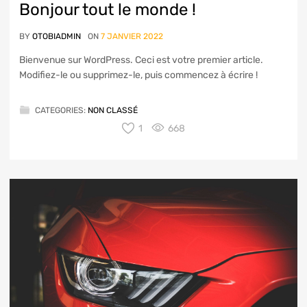
Bonjour tout le monde !
BY
OTOBIADMIN
ON
7 JANVIER 2022
Bienvenue sur WordPress. Ceci est votre premier article.
Modifiez-le ou supprimez-le, puis commencez à écrire !
CATEGORIES:
NON CLASSÉ
1
668