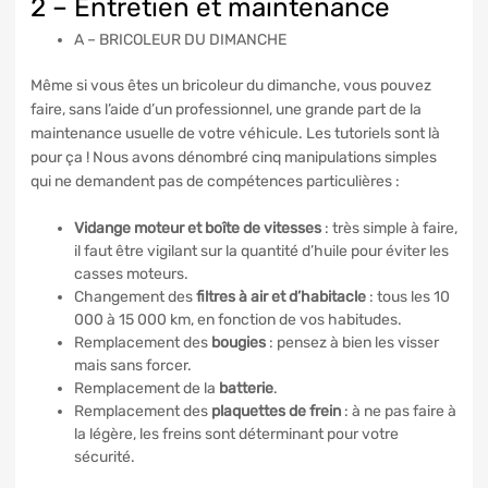
2 – Entretien et maintenance
A – BRICOLEUR DU DIMANCHE
Même si vous êtes un bricoleur du dimanche, vous pouvez
faire, sans l’aide d’un professionnel, une grande part de la
maintenance usuelle de votre véhicule. Les tutoriels sont là
pour ça ! Nous avons dénombré cinq manipulations simples
qui ne demandent pas de compétences particulières :
Vidange moteur et boîte de vitesses
: très simple à faire,
il faut être vigilant sur la quantité d’huile pour éviter les
casses moteurs.
Changement des
filtres à air et d’habitacle
: tous les 10
000 à 15 000 km, en fonction de vos habitudes.
Remplacement des
bougies
: pensez à bien les visser
mais sans forcer.
Remplacement de la
batterie
.
Remplacement des
plaquettes de frein
: à ne pas faire à
la légère, les freins sont déterminant pour votre
sécurité.