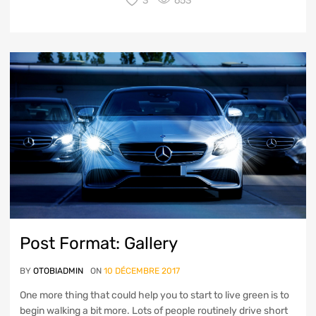
3
653
Post Format: Gallery
BY
OTOBIADMIN
ON
10 DÉCEMBRE 2017
One more thing that could help you to start to live green is to
begin walking a bit more. Lots of people routinely drive short