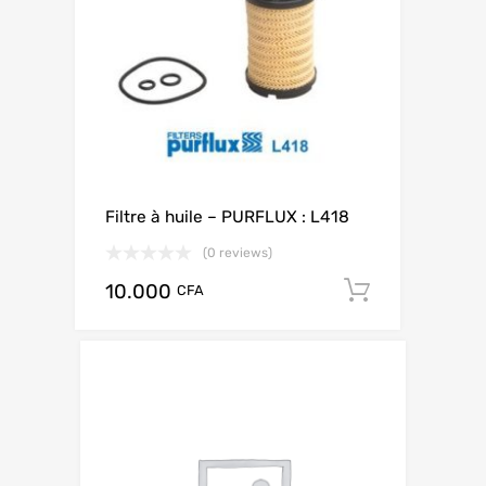
Filtre à huile – PURFLUX : L418
(0 reviews)
10.000
Add to ca
CFA