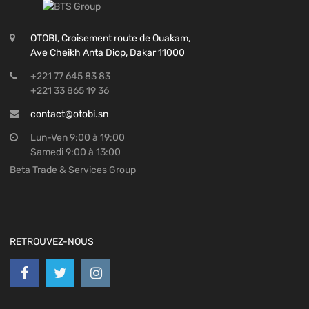
OTOBI, Croisement route de Ouakam,
Ave Cheikh Anta Diop, Dakar 11000
+221 77 645 83 83
+221 33 865 19 36
contact@otobi.sn
Lun-Ven 9:00 à 19:00
Samedi 9:00 à 13:00
Beta Trade & Services Group
RETROUVEZ-NOUS