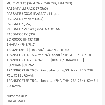
MULTIVAN T5 (7HM, 7HN, 7HF, 7EF, 7EM, 7EN)
PASSAT ALLTRACK B7 (365)
PASSAT B6 (3C2) | PASSAT / Magotan
PASSAT B6 Variant (3C5)
PASSAT B7 (362)
PASSAT B7 Variant (365) | MAGOTAN
PASSAT CC B6 (357)
SCIROCCO III (137, 138)
SHARAN (7N1, 7N2)
TIGUAN (5N_) | TIGUAN/TIGUAN LIMITED
TRANSPORTER T5 Autobus/Autocar (7HB, 7HJ, 7EB, 7EJ) |
TRANSPORTER / CARAVELLE | KOMBI / CARAVELLE |
EUROVAN | CARAVELLE
TRANSPORTER T5 Camion plate-forme/Châssis (7JD, 7JE,
7JL, 7J | EUROVAN
TRANSPORTER T5 Camionnette (7HA, 7HH, 7EA, 7EH) | KOMBI |
EUROVAN
Numéros OEM
GREAT WALL