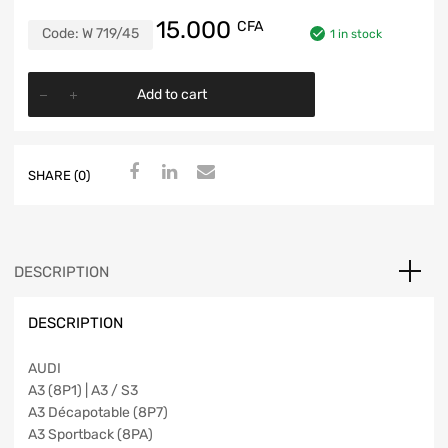
15.000
CFA
Code:
W 719/45
1 in stock
Add to cart
SHARE (0)
DESCRIPTION
DESCRIPTION
AUDI
A3 (8P1) | A3 / S3
A3 Décapotable (8P7)
A3 Sportback (8PA)