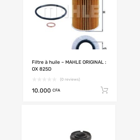
Filtre à huile – MAHLE ORIGINAL :
OX 825D
(0 reviews)
10.000
Add to c
CFA