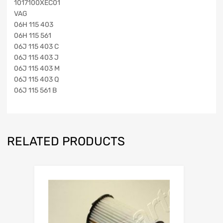
1017100XEC01
VAG
06H 115 403
06H 115 561
06J 115 403 C
06J 115 403 J
06J 115 403 M
06J 115 403 Q
06J 115 561 B
RELATED PRODUCTS