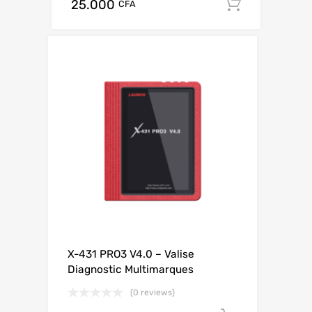
25.000
Add to c
CFA
X-431 PRO3 V4.0 – Valise
Diagnostic Multimarques
(0 reviews)