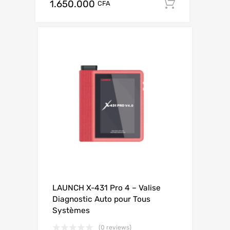
1.650.000
Add to ca
CFA
LAUNCH X-431 Pro 4 – Valise
Diagnostic Auto pour Tous
Systèmes
(0 reviews)