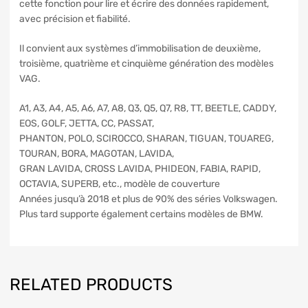
cette fonction pour lire et écrire des données rapidement,
avec précision et fiabilité.
Il convient aux systèmes d’immobilisation de deuxième,
troisième, quatrième et cinquième génération des modèles
VAG.
A1, A3, A4, A5, A6, A7, A8, Q3, Q5, Q7, R8, TT, BEETLE, CADDY,
EOS, GOLF, JETTA, CC, PASSAT,
PHANTON, POLO, SCIROCCO, SHARAN, TIGUAN, TOUAREG,
TOURAN, BORA, MAGOTAN, LAVIDA,
GRAN LAVIDA, CROSS LAVIDA, PHIDEON, FABIA, RAPID,
OCTAVIA, SUPERB, etc., modèle de couverture
Années jusqu’à 2018 et plus de 90% des séries Volkswagen.
Plus tard supporte également certains modèles de BMW.
RELATED PRODUCTS