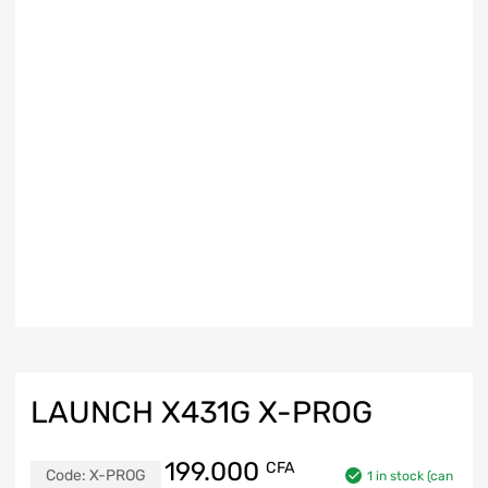
LAUNCH X431G X-PROG
199.000
CFA
Code:
X-PROG
1 in stock (can