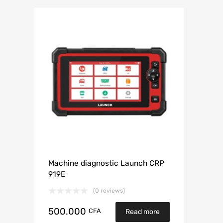
Machine diagnostic Launch CRP
919E
(0 reviews)
500.000
CFA
Read more