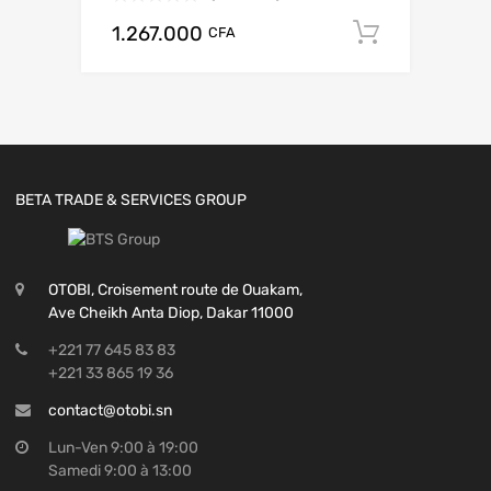
1.267.000
Add to c
CFA
BETA TRADE & SERVICES GROUP
OTOBI, Croisement route de Ouakam,
Ave Cheikh Anta Diop, Dakar 11000
+221 77 645 83 83
+221 33 865 19 36
contact@otobi.sn
Lun-Ven 9:00 à 19:00
Samedi 9:00 à 13:00