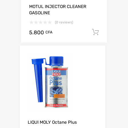
MOTUL INJECTOR CLEANER
GASOLINE
(0 reviews)
5.800
Add to c
CFA
LIQUI MOLY Octane Plus