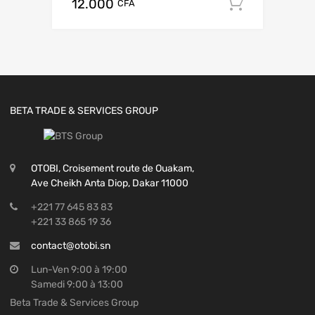
12.000
Add to c
CFA
BETA TRADE & SERVICES GROUP
OTOBI, Croisement route de Ouakam,
Ave Cheikh Anta Diop, Dakar 11000
+221 77 645 83 83
+221 33 865 19 36
contact@otobi.sn
Lun-Ven 9:00 à 19:00
Samedi 9:00 à 13:00
Beta Trade & Services Group