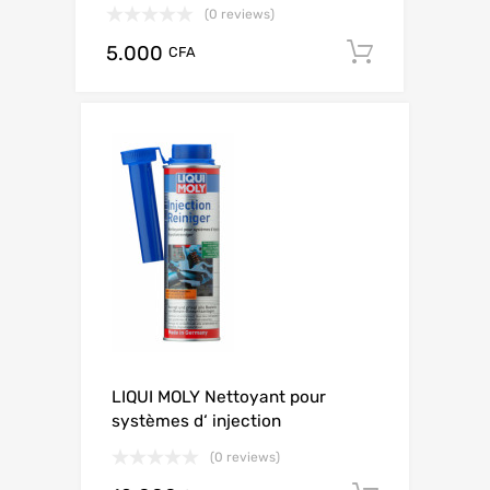
(0 reviews)
5.000
Add to ca
CFA
LIQUI MOLY Nettoyant pour
systèmes d‘ injection
(0 reviews)