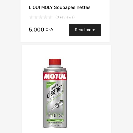
LIQUI MOLY Soupapes nettes
(0 reviews)
5.000
CFA
Read more