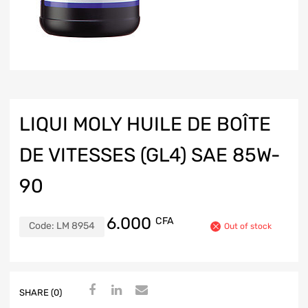
LIQUI MOLY HUILE DE BOÎTE
DE VITESSES (GL4) SAE 85W-
90
6.000
CFA
Code:
LM 8954
Out of stock
SHARE (0)