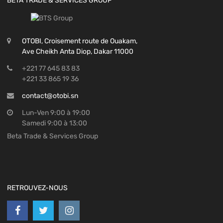
BETA TRADE & SERVICES GROUP
OTOBI, Croisement route de Ouakam,
Ave Cheikh Anta Diop, Dakar 11000
+221 77 645 83 83
+221 33 865 19 36
contact@otobi.sn
Lun-Ven 9:00 à 19:00
Samedi 9:00 à 13:00
Beta Trade & Services Group
RETROUVEZ-NOUS