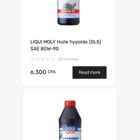
LIQUI MOLY Huile hypoïde (GL5)
SAE 80W-90
(0 reviews)
6.300
CFA
Read more