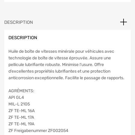
DESCRIPTION
DESCRIPTION
Huile de boîte de vitesses minérale pour véhicules avec
technologie de boîte de vitesse éprouvée. Assure une
pellicule lubrifiante robuste. Minimise l’usure. Offre
d’excellentes propriétés lubrifiantes et une protection
anticorrosion exceptionnelle. Facilite le passage de rapports.
AGRÉMENTS:
API GL4
MIL-L 2105
ZF TE-ML 16A
ZF TE-ML 17A
ZF TE-ML 19A
ZF Freigabenummer ZF002054