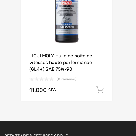
LIQUI MOLY Huile de boîte de
vitesses haute perfor­mance
(GL4+) SAE 75W-90
(0 reviews)
11.000
Add to ca
CFA