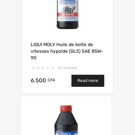
LIQUI MOLY Huile de boîte de
vitesses hypoïde (GL5) SAE 85W-
90
(0 reviews)
6.500
CFA
Read more