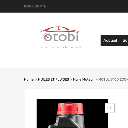
MON COMPTE
Accueil
Bo
Home
HUILES ET FLUIDES
Huile Moteur
MOTUL 8100 ECO-L