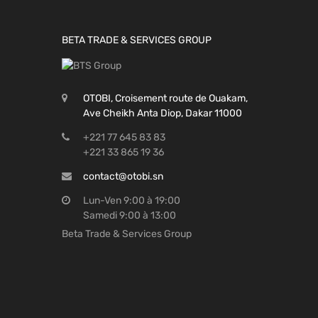
BETA TRADE & SERVICES GROUP
OTOBI, Croisement route de Ouakam,
Ave Cheikh Anta Diop, Dakar 11000
+221 77 645 83 83
+221 33 865 19 36
contact@otobi.sn
Lun-Ven 9:00 à 19:00
Samedi 9:00 à 13:00
Beta Trade & Services Group