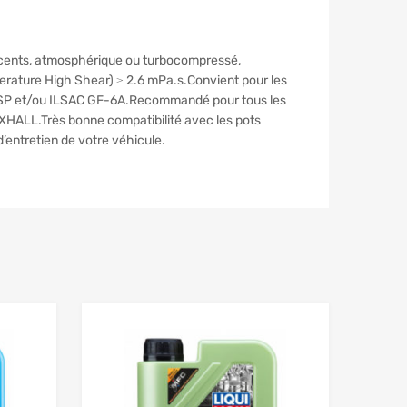
écents, atmosphérique ou turbocompressé,
mperature High Shear) ≥ 2.6 mPa.s.Convient pour les
PI SP et/ou ILSAC GF-6A.Recommandé pour tous les
HALL.Très bonne compatibilité avec les pots
d’entretien de votre véhicule.