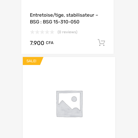
Entretoise/tige, stabilisateur –
BSG : BSG 15-310-050
(0 reviews)
7.900
Add to ca
CFA
SALE!