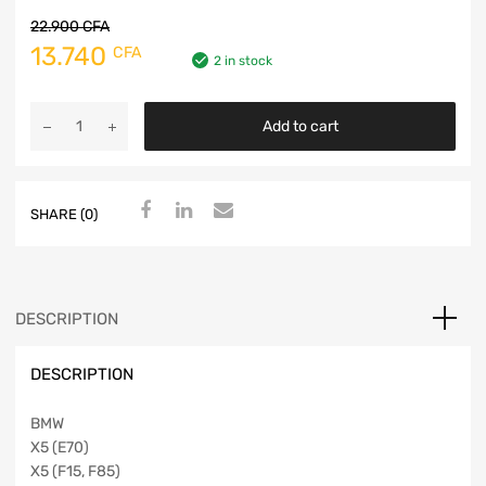
22.900
CFA
13.740
CFA
2 in stock
Add to cart
SHARE (0)
DESCRIPTION
DESCRIPTION
BMW
X5 (E70)
X5 (F15, F85)