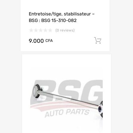
Entretoise/tige, stabilisateur –
BSG : BSG 15-310-082
(0 reviews)
9.000
Add to ca
CFA