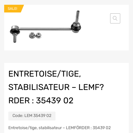
SALE!
ENTRETOISE/TIGE,
STABILISATEUR – LEMF?
RDER : 35439 02
Code:
LEM 35439 02
Entretoise/tige, stabilisateur – LEMFÖRDER : 35439 02