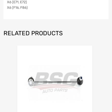
X6 (E71, E72)
X6 (F16, F86)
RELATED PRODUCTS