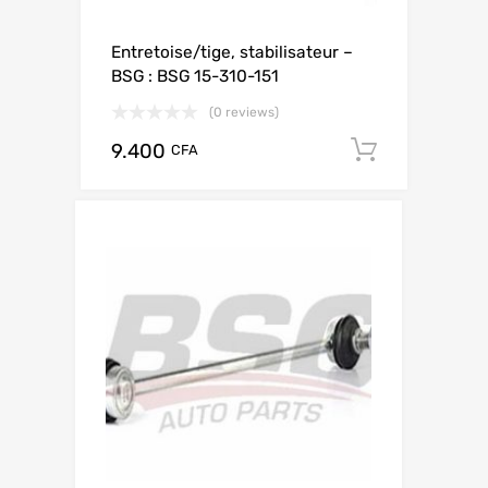
Entretoise/tige, stabilisateur –
BSG : BSG 15-310-151
(0 reviews)
9.400
Add to c
CFA