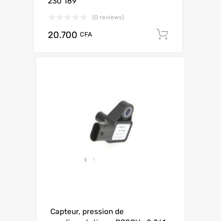
230 189
(0 reviews)
20.700
Add to ca
CFA
Capteur, pression de