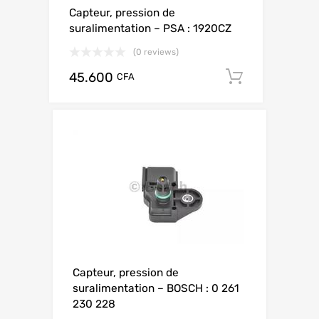
Capteur, pression de
suralimentation – PSA : 1920CZ
(0 reviews)
45.600
Add to ca
CFA
Capteur, pression de
suralimentation – BOSCH : 0 261
230 228