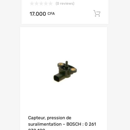
(0 reviews)
17.000
Add to c
CFA
Capteur, pression de
suralimentation – BOSCH : 0 261