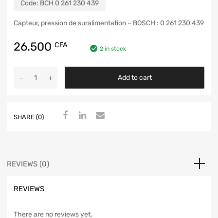
Code:
BCH 0 261 230 439
Capteur, pression de suralimentation – BOSCH : 0 261 230 439
26.500
CFA
2 in stock
Add to cart
SHARE (0)
REVIEWS (0)
REVIEWS
There are no reviews yet.