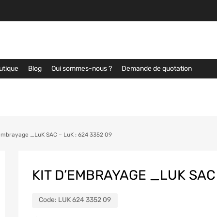
utique
Blog
Qui sommes-nous ?
Demande de quotation
’embrayage _LuK SAC – LuK : 624 3352 09
KIT D’EMBRAYAGE _LUK SAC 
Code:
LUK 624 3352 09