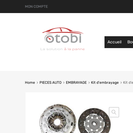
MON COMPTE
Accueil
Bo
Home
PIECES AUTO
EMBRAYAGE
Kit d'embrayage
Kit d