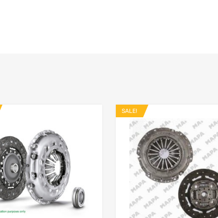
SALE!