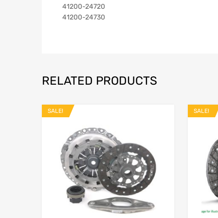
41200-24720
41200-24730
RELATED PRODUCTS
SALE!
SALE!