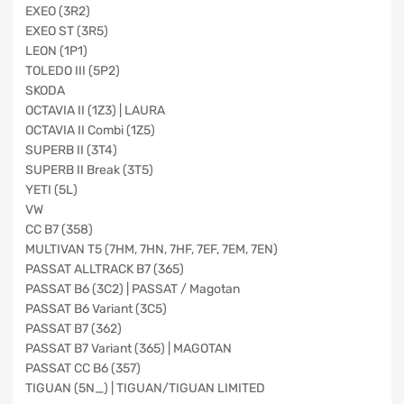
EXEO (3R2)
EXEO ST (3R5)
LEON (1P1)
TOLEDO III (5P2)
SKODA
OCTAVIA II (1Z3) | LAURA
OCTAVIA II Combi (1Z5)
SUPERB II (3T4)
SUPERB II Break (3T5)
YETI (5L)
VW
CC B7 (358)
MULTIVAN T5 (7HM, 7HN, 7HF, 7EF, 7EM, 7EN)
PASSAT ALLTRACK B7 (365)
PASSAT B6 (3C2) | PASSAT / Magotan
PASSAT B6 Variant (3C5)
PASSAT B7 (362)
PASSAT B7 Variant (365) | MAGOTAN
PASSAT CC B6 (357)
TIGUAN (5N_) | TIGUAN/TIGUAN LIMITED