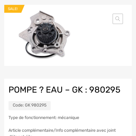
SALE!
POMPE ? EAU – GK : 980295
Code:
GK 980295
Type de fonctionnement:
mécanique
Article complémentaire/Info complémentaire
avec joint