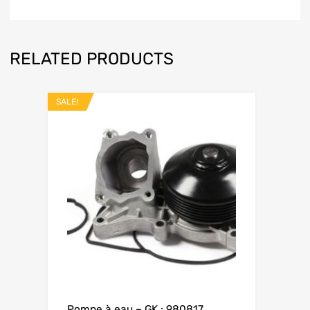
RELATED PRODUCTS
SALE!
Pompe à eau – GK : 980817