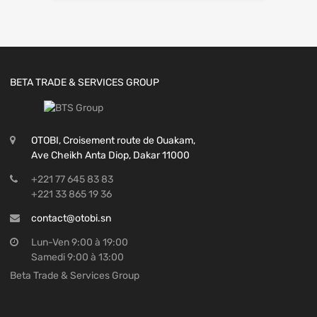
BETA TRADE & SERVICES GROUP
OTOBI, Croisement route de Ouakam,
Ave Cheikh Anta Diop, Dakar 11000
+221 77 645 83 83
+221 33 865 19 36
contact@otobi.sn
Lun-Ven 9:00 à 19:00
Samedi 9:00 à 13:00
Beta Trade & Services Group