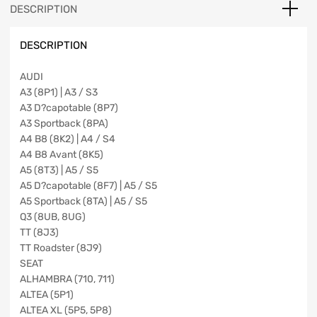
DESCRIPTION
DESCRIPTION
AUDI
A3 (8P1) | A3 / S3
A3 D?capotable (8P7)
A3 Sportback (8PA)
A4 B8 (8K2) | A4 / S4
A4 B8 Avant (8K5)
A5 (8T3) | A5 / S5
A5 D?capotable (8F7) | A5 / S5
A5 Sportback (8TA) | A5 / S5
Q3 (8UB, 8UG)
TT (8J3)
TT Roadster (8J9)
SEAT
ALHAMBRA (710, 711)
ALTEA (5P1)
ALTEA XL (5P5, 5P8)