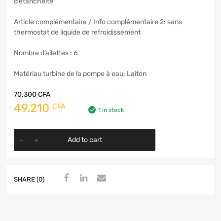
d’étanchéite
Article complémentaire / Info complémentaire 2:
sans
thermostat de liquide de refroidissement
Nombre d’ailettes :
6
Matériau turbine de la pompe à eau:
Laiton
70.300
CFA
49.210
CFA
1 in stock
Add to cart
SHARE (0)