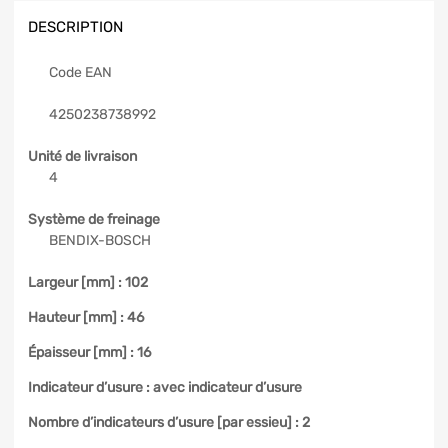
DESCRIPTION
Code EAN
4250238738992
Unité de livraison
4
Système de freinage
BENDIX-BOSCH
Largeur [mm] :
102
Hauteur [mm] :
46
Épaisseur [mm] :
16
Indicateur d’usure :
avec indicateur d’usure
Nombre d’indicateurs d’usure [par essieu] :
2