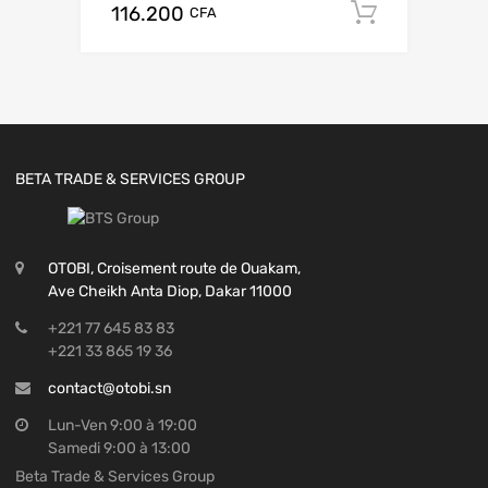
116.200
Add to c
CFA
BETA TRADE & SERVICES GROUP
OTOBI, Croisement route de Ouakam,
Ave Cheikh Anta Diop, Dakar 11000
+221 77 645 83 83
+221 33 865 19 36
contact@otobi.sn
Lun-Ven 9:00 à 19:00
Samedi 9:00 à 13:00
Beta Trade & Services Group