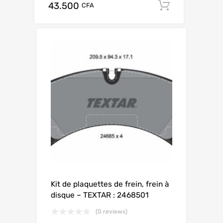
43.500
Add to ca
CFA
Kit de plaquettes de frein, frein à
disque – TEXTAR : 2468501
(0 reviews)