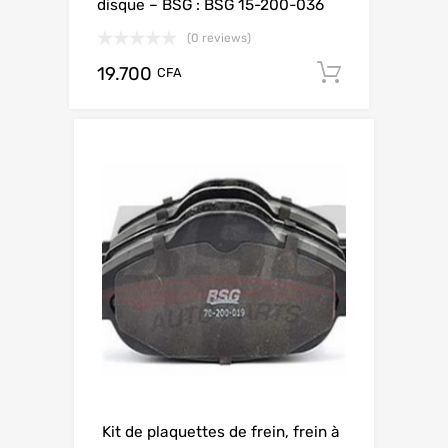
disque – BSG : BSG 15-200-036
(0 reviews)
19.700
Add to ca
CFA
Kit de plaquettes de frein, frein à