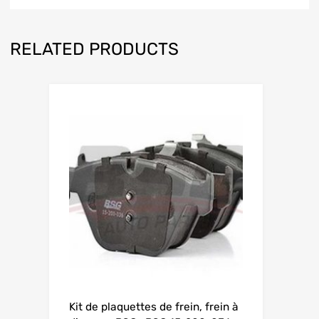
RELATED PRODUCTS
Kit de plaquettes de frein, frein à