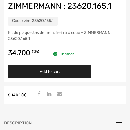
ZIMMERMANN : 23620.165.1
Code:
zim-23620.165.1
Kit de plaquettes de frein, frein à disque – ZIMMERMANN :
23620.165.1
34.700
CFA
1 in stock
Add to cart
SHARE (0)
DESCRIPTION