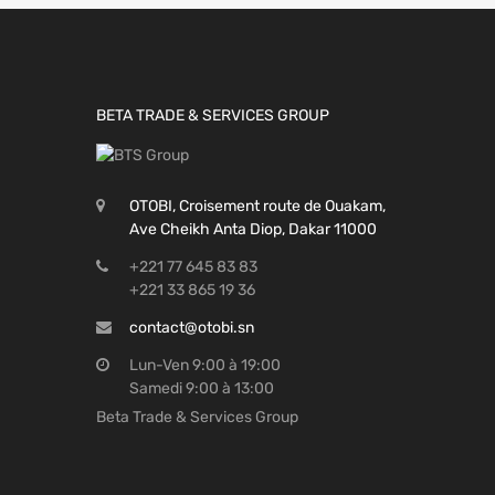
BETA TRADE & SERVICES GROUP
OTOBI, Croisement route de Ouakam,
Ave Cheikh Anta Diop, Dakar 11000
+221 77 645 83 83
+221 33 865 19 36
contact@otobi.sn
Lun-Ven 9:00 à 19:00
Samedi 9:00 à 13:00
Beta Trade & Services Group