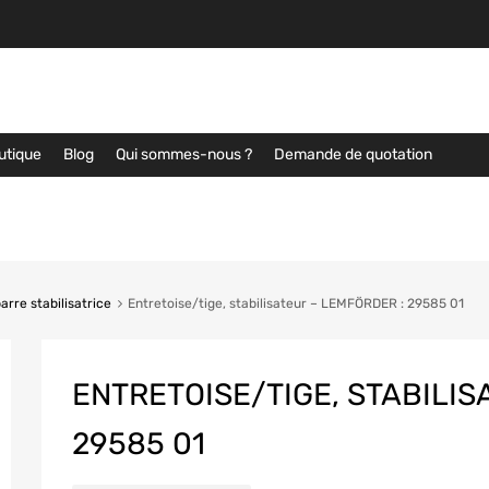
utique
Blog
Qui sommes-nous ?
Demande de quotation
barre stabilisatrice
Entretoise/tige, stabilisateur – LEMFÖRDER : 29585 01
ENTRETOISE/TIGE, STABILIS
29585 01