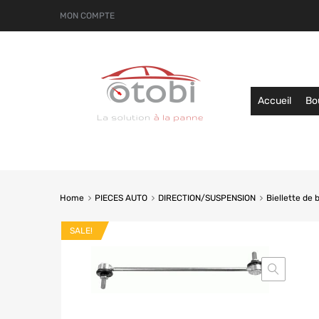
MON COMPTE
Accueil
Bo
Home
PIECES AUTO
DIRECTION/SUSPENSION
Biellette de 
SALE!