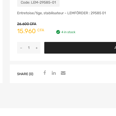
Code:
LEM-29585-01
Entretoise/tige, stabilisateur – LEMFÖRDER : 29585 01
26.600
CFA
15.960
CFA
4 in stock
A
SHARE (0)