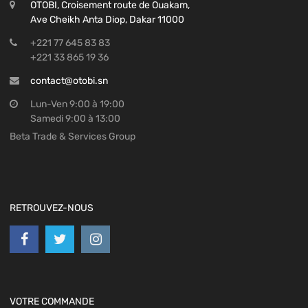
OTOBI, Croisement route de Ouakam,
Ave Cheikh Anta Diop, Dakar 11000
+221 77 645 83 83
+221 33 865 19 36
contact@otobi.sn
Lun-Ven 9:00 à 19:00
Samedi 9:00 à 13:00
Beta Trade & Services Group
RETROUVEZ-NOUS
VOTRE COMMANDE