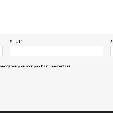
E-mail
*
S
e navigateur pour mon prochain commentaire.