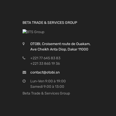
BETA TRADE & SERVICES GROUP
OTOBI, Croisement route de Ouakam,
Ave Cheikh Anta Diop, Dakar 11000
+221 77 645 83 83
+221 33 865 19 36
contact@otobi.sn
Lun-Ven 9:00 à 19:00
Samedi 9:00 à 13:00
Beta Trade & Services Group