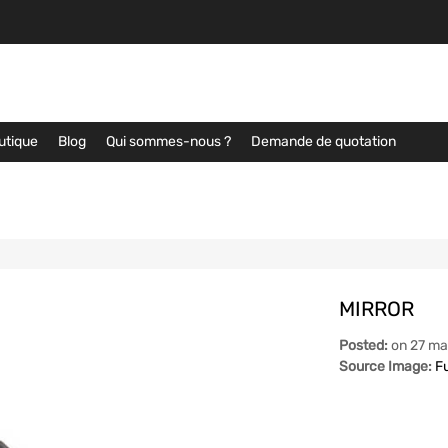
utique
Blog
Qui sommes-nous ?
Demande de quotation
MIRROR
Posted:
on
27 ma
Source Image:
Fu