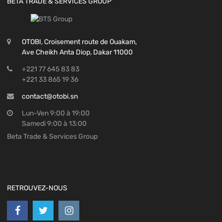
BETA TRADE & SERVICES GROUP
OTOBI, Croisement route de Ouakam,
Ave Cheikh Anta Diop, Dakar 11000
+221 77 645 83 83
+221 33 865 19 36
contact@otobi.sn
Lun-Ven 9:00 à 19:00
Samedi 9:00 à 13:00
Beta Trade & Services Group
RETROUVEZ-NOUS