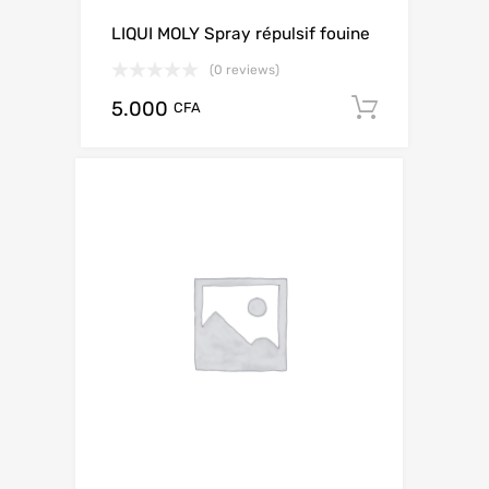
LIQUI MOLY Spray répulsif fouine
(0 reviews)
5.000
Add to c
CFA