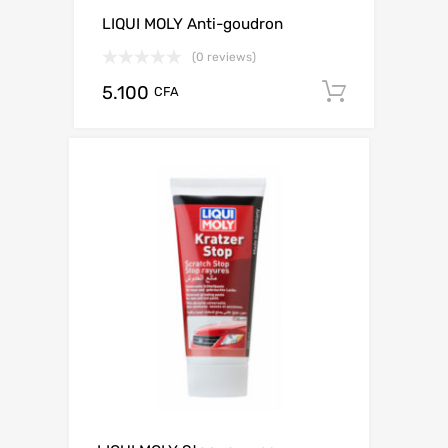
LIQUI MOLY Anti-goudron
(0 reviews)
5.100
Add to c
CFA