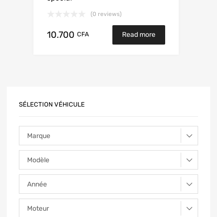
(0 reviews)
10.700
CFA
Read more
SÉLECTION VÉHICULE