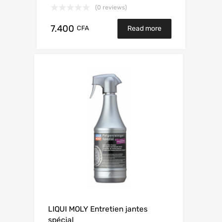
(0 reviews)
7.400
CFA
Read more
LIQUI MOLY Entretien jantes
spécial