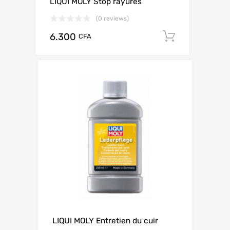
LIQUI MOLY Stop rayures
(0 reviews)
6.300
Add to ca
CFA
LIQUI MOLY Entretien du cuir