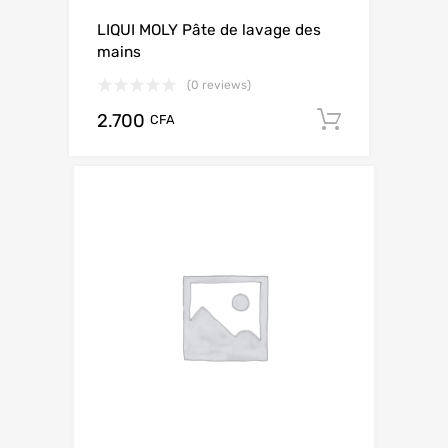
LIQUI MOLY Pâte de lavage des
mains
(0 reviews)
2.700
Add to ca
CFA