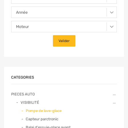
CATEGORIES
PIECES AUTO
VISIBILITÉ
Pompe de lave-glace
Capteur parctronic
Balai d'essuie-glace avant