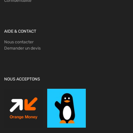
Confidentialité
AIDE & CONTACT
Nous contacter
Demander un devis
NOUS ACCEPTONS