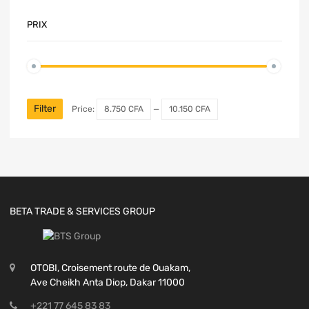
PRIX
Filter
Price:
8.750 CFA
—
10.150 CFA
BETA TRADE & SERVICES GROUP
OTOBI, Croisement route de Ouakam,
Ave Cheikh Anta Diop, Dakar 11000
+221 77 645 83 83