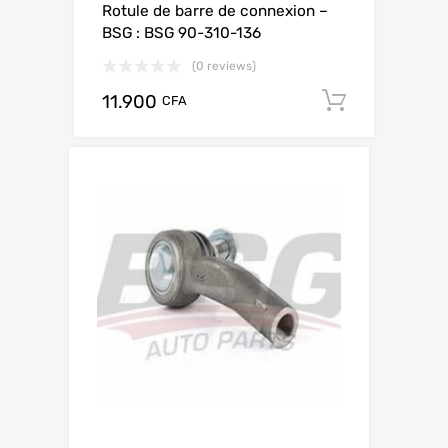
Rotule de barre de connexion –
BSG : BSG 90-310-136
(0 reviews)
11.900
Add to c
CFA