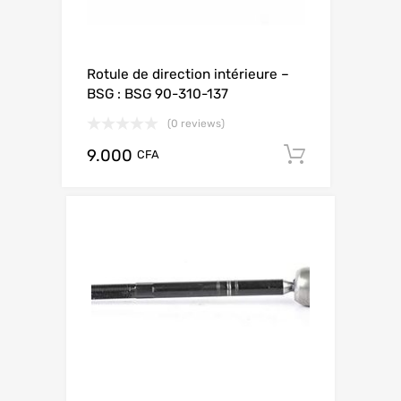
Rotule de direction intérieure –
BSG : BSG 90-310-137
(0 reviews)
9.000
Add to ca
CFA