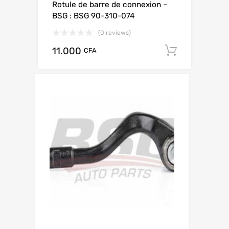
Rotule de barre de connexion –
BSG : BSG 90-310-074
(0 reviews)
11.000
Add to c
CFA