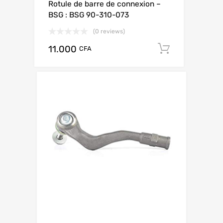
Rotule de barre de connexion –
BSG : BSG 90-310-073
(0 reviews)
11.000
Add to ca
CFA