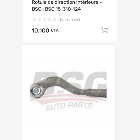
Rotule de direction intérieure –
BSG : BSG 15-310-124
(0 reviews)
10.100
Add to c
CFA