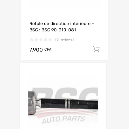
Rotule de direction intérieure –
BSG : BSG 90-310-081
(0 reviews)
7.900
Add to c
CFA