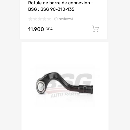
Rotule de barre de connexion –
BSG : BSG 90-310-135
(0 reviews)
11.900
Add to ca
CFA