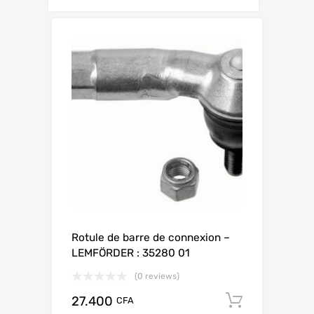
Rotule de barre de connexion –
LEMFÖRDER : 35280 01
(0 reviews)
27.400
Add to c
CFA