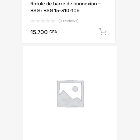
Rotule de barre de connexion –
BSG : BSG 15-310-106
(0 reviews)
15.700
Add to ca
CFA