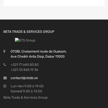
BETA TRADE & SERVICES GROUP
OTOBI, Croisement route de Ouakam,
Ave Cheikh Anta Diop, Dakar 11000
+221 77 645 83 83
+221 33 865 19 36
contact@otobi.sn
Lun-Ven 9:00 à 19:00
Samedi 9:00 à 13:00
Beta Trade & Services Group