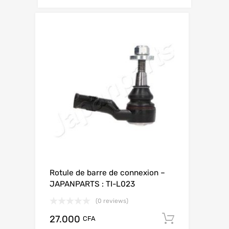
Rotule de barre de connexion –
JAPANPARTS : TI-L023
(0 reviews)
27.000
Add to ca
CFA