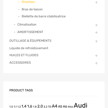
Direction
Bras de liaison
Biellette de barre stabilisatrice
Climatisation
AMORTISSEMENT
OUTILLAGE & ÉQUIPEMENTS
Liquide de refroidissement
HUILES ET FLUIDES
ACCESSOIRES
PRODUCT TAGS
Audi
A4
1.4
1.6
2.0
A5
A6
1.0
1.1
1.2
1.8
2.2 TD
Atos