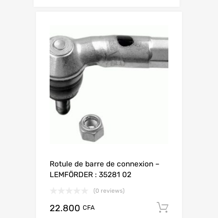
Rotule de barre de connexion –
LEMFÖRDER : 35281 02
(0 reviews)
22.800
Add to c
CFA