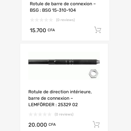
Rotule de barre de connexion –
BSG : BSG 15-310-104
(0 reviews)
15.700
Add to c
CFA
Rotule de direction intérieure,
barre de connexion –
LEMFÖRDER : 25329 02
(0 reviews)
20.000
Add to ca
CFA