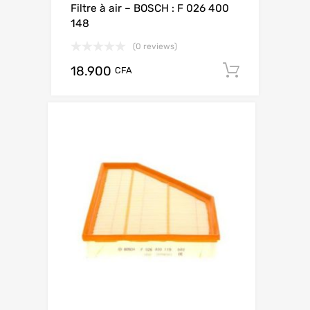
Filtre à air – BOSCH : F 026 400
148
(0 reviews)
18.900
Add to c
CFA