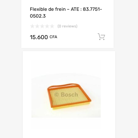
Flexible de frein – ATE : 83.7751-
0502.3
(0 reviews)
15.600
Add to ca
CFA