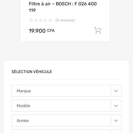
Filtre à air – BOSCH : F 026 400
119
(0 reviews)
19.900
Add to ca
CFA
SÉLECTION VÉHICULE