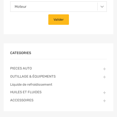
CATEGORIES
PIECES AUTO
OUTILLAGE & ÉQUIPEMENTS
Liquide de refroidissement
HUILES ET FLUIDES
ACCESSOIRES