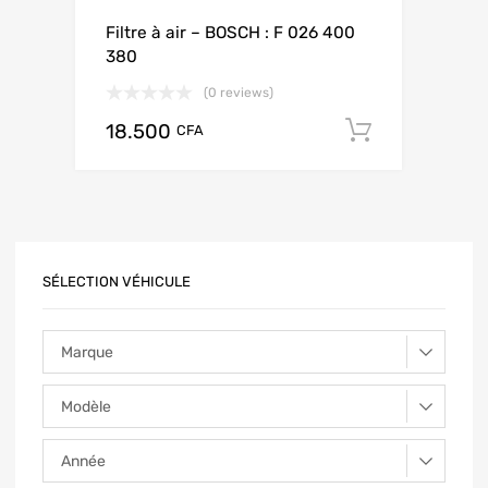
Filtre à air – BOSCH : F 026 400
380
(0 reviews)
18.500
Add to ca
CFA
SÉLECTION VÉHICULE