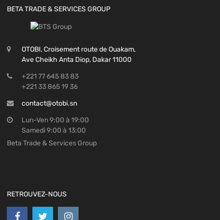
BETA TRADE & SERVICES GROUP
OTOBI, Croisement route de Ouakam,
Ave Cheikh Anta Diop, Dakar 11000
+221 77 645 83 83
+221 33 865 19 36
contact@otobi.sn
Lun-Ven 9:00 à 19:00
Samedi 9:00 à 13:00
Beta Trade & Services Group
RETROUVEZ-NOUS