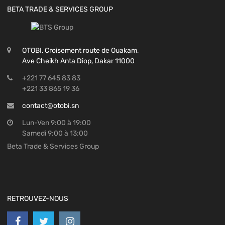
BETA TRADE & SERVICES GROUP
OTOBI, Croisement route de Ouakam,
Ave Cheikh Anta Diop, Dakar 11000
+221 77 645 83 83
+221 33 865 19 36
contact@otobi.sn
Lun-Ven 9:00 à 19:00
Samedi 9:00 à 13:00
Beta Trade & Services Group
RETROUVEZ-NOUS