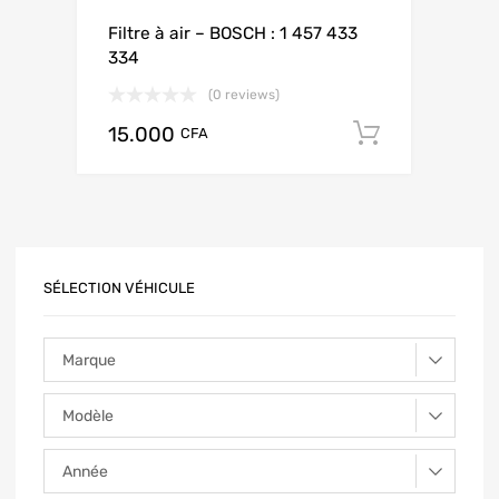
Filtre à air – BOSCH : 1 457 433
334
(0 reviews)
15.000
Add to ca
CFA
SÉLECTION VÉHICULE